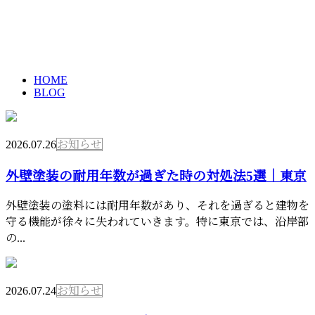
ブログ
メールフォーム
BLOG
HOME
BLOG
2026.07.26
お知らせ
外壁塗装の耐用年数が過ぎた時の対処法5選｜東京
外壁塗装の塗料には耐用年数があり、それを過ぎると建物を
守る機能が徐々に失われていきます。特に東京では、沿岸部
の...
2026.07.24
お知らせ