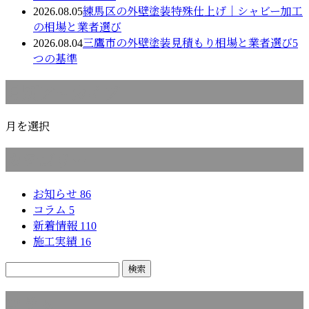
2026.08.05
練馬区の外壁塗装特殊仕上げ｜シャビー加工
の相場と業者選び
2026.08.04
三鷹市の外壁塗装見積もり相場と業者選び5
つの基準
月別アーカイブ
月を選択
カテゴリー
お知らせ
86
コラム
5
新着情報
110
施工実績
16
コラム