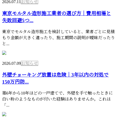
2026.07.11
お知らせ
東京モルタル造形施工業者の選び方｜費用相場と
失敗回避5つ...
東京でモルタル造形施工を検討していると、業者ごとに見積
もり金額が大きく違ったり、施工期間の説明が曖昧だったり
と...
2026.07.09
お知らせ
外壁チョーキング放置は危険｜3年以内の対処で
150万円防...
築6年から10年ほどの一戸建てで、外壁を手で触ったときに
白い粉のようなものが付いた経験はありませんか。これは
「...