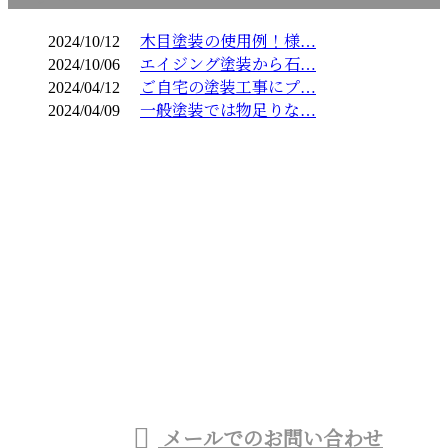
2024/10/12
木目塗装の使用例！様…
2024/10/06
エイジング塗装から石…
2024/04/12
ご自宅の塗装工事にプ…
2024/04/09
一般塗装では物足りな…
お問い合わせ
お電話でのお問い合わせ
03-6459-0826
商業施設のシャビー加
工など特殊塗装・一
受付／9：00～18：00
メールでのお問い合わせ