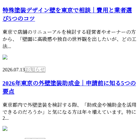
特殊塗装デザイン壁を東京で相談｜費用と業者選
び5つのコツ
東京で店舗のリニューアルを検討する経営者やオーナーの方
から、「壁面に高級感や独自の世界観を出したいが、どの工
法...
2026.07.13
お知らせ
2026年東京の外壁塗装助成金｜申請前に知る5つの
要点
東京都内で外壁塗装を検討する際、「助成金や補助金を活用
できるのだろうか」と気になる方は年々増えています。特に
2...