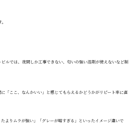
す。
トビルでは、夜間しか工事できない、匂いの強い溶剤が使えないなど制
間に「ここ、なんかいい」と感じてもらえるかどうかがリピート率に直
ったよりムラが強い」「グレーが暗すぎる」といったイメージ違いで