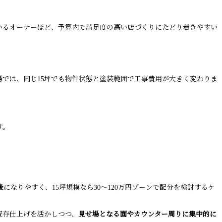
いるオーナーほど、予算内で満足度の高い店づくりにたどり着きやすい
では、同じ15坪でも物件状態と塗装範囲で工事費用が大きく変わりま
す。
後
になりやすく、15坪規模なら30〜120万円ゾーンで配分を検討するケ
既存仕上げを活かしつつ、
見せ場となる面やカウンター周りに集中的に