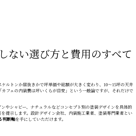
しない選び方と費用のすべて
ケルトンか居抜きかで坪単価や総額が大きく変わり、10〜15坪の天井
「カフェの内装費は坪いくらが目安」という一般論ですが、それだけで
ダンやシャビー、ナチュラルなどコンセプト別の塗装デザインを具体的
策を提示します。設計デザイン会社、内装施工業者、塗装専門業者とい
る判断軸
を手にしていただけます。