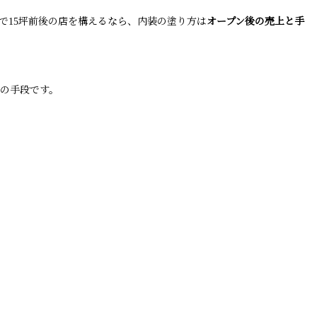
で15坪前後の店を構えるなら、内装の塗り方は
オープン後の売上と手
の手段です。