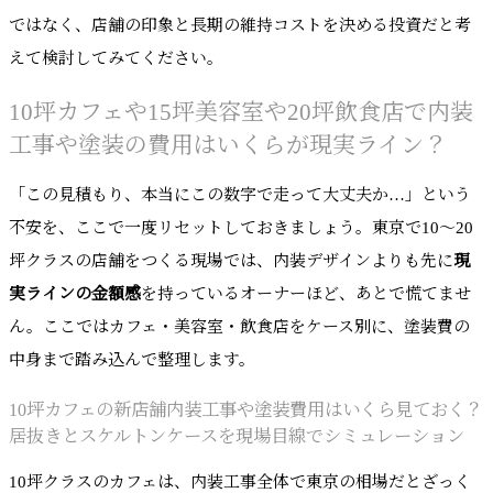
ではなく、店舗の印象と長期の維持コストを決める投資だと考
えて検討してみてください。
10坪カフェや15坪美容室や20坪飲食店で内装
工事や塗装の費用はいくらが現実ライン？
「この見積もり、本当にこの数字で走って大丈夫か…」という
不安を、ここで一度リセットしておきましょう。東京で10〜20
坪クラスの店舗をつくる現場では、内装デザインよりも先に
現
実ラインの金額感
を持っているオーナーほど、あとで慌てませ
ん。ここではカフェ・美容室・飲食店をケース別に、塗装費の
中身まで踏み込んで整理します。
10坪カフェの新店舗内装工事や塗装費用はいくら見ておく？
居抜きとスケルトンケースを現場目線でシミュレーション
10坪クラスのカフェは、内装工事全体で東京の相場だとざっく