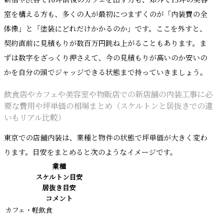
新宿や渋谷で10坪前後のカフェを出す方も、郊外で15坪の美容
室を構える方も、多くの人が最初につまずくのが「内装費の全
体像」と「塗装にどれだけかかるのか」です。ここを外すと、
契約直前に見積もりが数百万円跳ね上がることもあります。ま
ずは数字をざっくり押さえて、今の見積もりが高いのか安いの
かを自分の頭でジャッジできる状態まで持っていきましょう。
飲食店やカフェや美容室や物販店での新店舗の内装工事に必
要な費用や坪単価の相場まとめ（スケルトンと居抜きでの違
いもリアル比較）
東京での店舗内装は、業種と物件の状態で坪単価が大きく変わ
ります。目安をまとめると次のようなイメージです。
業種
スケルトン目安
居抜き目安
コメント
カフェ・軽飲食