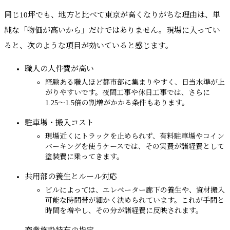
同じ10坪でも、地方と比べて東京が高くなりがちな理由は、単
純な「物価が高いから」だけではありません。現場に入ってい
ると、次のような項目が効いていると感じます。
職人の人件費が高い
経験ある職人ほど都市部に集まりやすく、日当水準が上
がりやすいです。夜間工事や休日工事では、さらに
1.25〜1.5倍の割増がかかる条件もあります。
駐車場・搬入コスト
現場近くにトラックを止められず、有料駐車場やコイン
パーキングを使うケースでは、その実費が諸経費として
塗装費に乗ってきます。
共用部の養生とルール対応
ビルによっては、エレベーター廊下の養生や、資材搬入
可能な時間帯が細かく決められています。これが手間と
時間を増やし、その分が諸経費に反映されます。