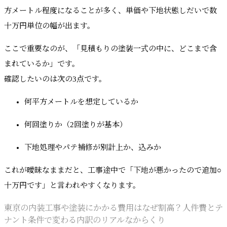
方メートル程度になることが多く、単価や下地状態しだいで数
十万円単位の幅が出ます。
ここで重要なのが、「見積もりの塗装一式の中に、どこまで含
まれているか」です。
確認したいのは次の3点です。
何平方メートルを想定しているか
何回塗りか（2回塗りが基本）
下地処理やパテ補修が別計上か、込みか
これが曖昧なままだと、工事途中で「下地が悪かったので追加○
十万円です」と言われやすくなります。
東京の内装工事や塗装にかかる費用はなぜ割高？人件費とテ
ナント条件で変わる内訳のリアルなからくり