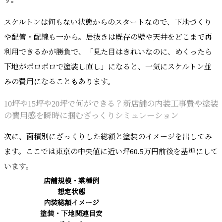
す。
スケルトンは何もない状態からのスタートなので、下地づくり
や配管・配線も一から。居抜きは既存の壁や天井をどこまで再
利用できるかが勝負で、「見た目はきれいなのに、めくったら
下地がボロボロで塗装し直し」になると、一気にスケルトン並
みの費用になることもあります。
10坪や15坪や20坪で何ができる？新店舗の内装工事費や塗装
の費用感を瞬時に掴むざっくりシミュレーション
次に、面積別にざっくりした総額と塗装のイメージを出してみ
ます。ここでは東京の中央値に近い坪60.5万円前後を基準にして
います。
店舗規模・業種例
想定状態
内装総額イメージ
塗装・下地関連目安