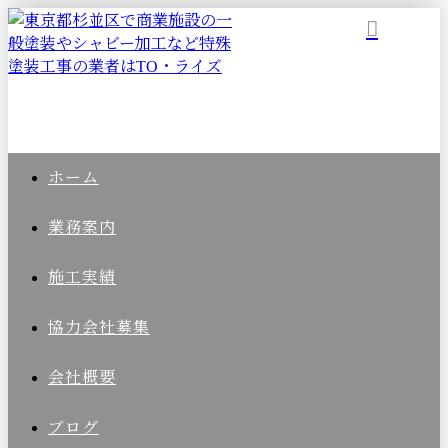
ホーム
業務案内
施工実績
協力会社募集
会社概要
ブログ