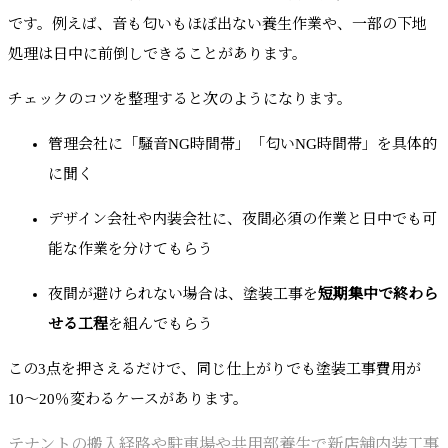
です。例えば、音も匂いもほぼ出ない養生作業や、一部の下地
処理は日中に前倒しできることがあります。
チェックのコツを整理すると次のようになります。
管理会社に「騒音NG時間帯」「匂いNG時間帯」を具体的
に聞く
デザイン会社や内装会社に、夜間必須の作業と日中でも可
能な作業を分けてもらう
夜間が避けられない場合は、塗装工事を
短期集中で終わら
せる工程
を組んでもらう
この3点を押さえるだけで、同じ仕上がりでも塗装工事費用が
10〜20％変わるケースがあります。
テナントの搬入経路や駐車場や共用部養生で新店舗内装工事