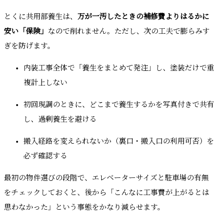
とくに共用部養生は、
万が一汚したときの補修費よりはるかに
安い「保険」
なので削れません。ただし、次の工夫で膨らみす
ぎを防げます。
内装工事全体で「養生をまとめて発注」し、塗装だけで重
複計上しない
初回現調のときに、どこまで養生するかを写真付きで共有
し、過剰養生を避ける
搬入経路を変えられないか（裏口・搬入口の利用可否）を
必ず確認する
最初の物件選びの段階で、エレベーターサイズと駐車場の有無
をチェックしておくと、後から「こんなに工事費が上がるとは
思わなかった」という事態をかなり減らせます。