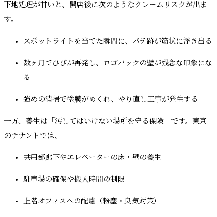
下地処理が甘いと、開店後に次のようなクレームリスクが出ま
す。
スポットライトを当てた瞬間に、パテ跡が筋状に浮き出る
数ヶ月でひびが再発し、ロゴバックの壁が残念な印象にな
る
強めの清掃で塗膜がめくれ、やり直し工事が発生する
一方、養生は「汚してはいけない場所を守る保険」です。東京
のテナントでは、
共用部廊下やエレベーターの床・壁の養生
駐車場の確保や搬入時間の制限
上階オフィスへの配慮（粉塵・臭気対策）