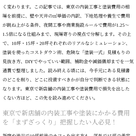
く変わります。この記事では、東京の内装工事と塗装費用の相
場を前提に、壁や天井の㎡単価の内訳、下地処理や養生で費用
が跳ね上がる条件、夜間工事や商業施設ルールで費用が1.25〜
1.5倍になる仕組みまで、現場寄りの視点で分解します。その上
で、10坪・15坪・20坪それぞれのリアルなシミュレーション、
塗装を使ったコストダウン術、危険な「塗装一式」見積もりの
見抜き方、DIYでやっていい範囲、補助金や減価償却までを一気
通貫で整理しました。読み終える頃には、今手元にある見積書
のどこを削り、どこに投資すべきかが自分で判断できる状態に
なります。東京で新店舗の内装工事や塗装費用で損失を出した
くない方ほど、この先を読み進めてください。
東京で新店舗の内装工事や塗装にかかる費用
を「まずざっくり」把握したい人必見！