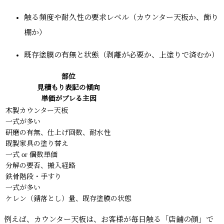
触る頻度や耐久性の要求レベル（カウンター天板か、飾り
棚か）
既存塗膜の有無と状態（剥離が必要か、上塗りで済むか）
部位
見積もり表記の傾向
単価がブレる主因
木製カウンター天板
一式が多い
研磨の有無、仕上げ回数、耐水性
既製家具の塗り替え
一式 or 個数単価
分解の要否、搬入経路
鉄骨階段・手すり
一式が多い
ケレン（錆落とし）量、既存塗膜の状態
例えば、カウンター天板は、お客様が毎日触る「店舗の顔」で