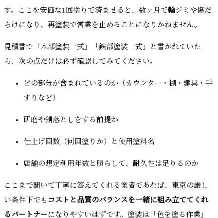
す。ここを安価な1回塗りで済ませると、数ヶ月で輪ジミや傷だ
らけになり、再塗装で営業を止めることになりかねません。
見積書で「木部塗装一式」「鉄部塗装一式」と書かれていた
ら、次の点だけは必ず確認してみてください。
どの部分が含まれているのか（カウンター・棚・建具・手
すりなど）
研磨や錆落としをする前提か
仕上げ回数（何回塗りか）と使用塗料名
店舗の想定利用年数と照らして、耐久性は足りるのか
ここまで聞いて丁寧に答えてくれる業者であれば、東京の厳し
い条件下でも
コストと品質のバランスを一緒に組み立ててくれ
るパートナー
になりやすいはずです。塗装は「色を塗る作業」