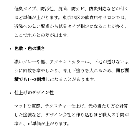
低臭タイプ、防汚性、抗菌、防カビ、防炎対応などが付く
ほど単価が上がります。東京23区の飲食店やサロンでは、
近隣への匂い配慮から低臭タイプ指定になることが多く、
ここで地方との差が出ます。
色数・色の濃さ
濃いグレーや黒、アクセントカラーは、下地が透けないよ
うに回数を増やしたり、専用下塗りを入れるため、
同じ面
積でも1〜2割増し
になることがあります。
仕上げのデザイン性
マットな質感、テクスチャー仕上げ、光の当たり方を計算
した塗装など、デザイン会社と作り込むほど職人の手間が
増え、㎡単価が上がります。