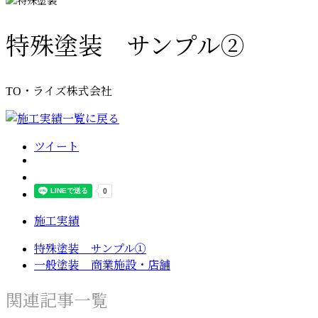
特殊塗装 サンプル②
TO・ライズ株式会社
ツイート
施工実績
特殊塗装 サンプル①
一般塗装 商業施設・店舗
関連記事一覧