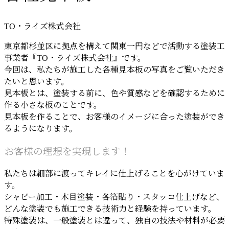
TO・ライズ株式会社
東京都杉並区に拠点を構えて関東一円などで活動する塗装工
事業者『TO・ライズ株式会社』です。
今回は、私たちが施工した各種見本板の写真をご覧いただき
たいと思います。
見本板とは、塗装する前に、色や質感などを確認するために
作る小さな板のことです。
見本板を作ることで、お客様のイメージに合った塗装ができ
るようになります。
お客様の理想を実現します！
私たちは細部に渡ってキレイに仕上げることを心がけていま
す。
シャビー加工・木目塗装・各箔貼り・スタッコ仕上げなど、
どんな塗装でも施工できる技術力と経験を持っています。
特殊塗装は、一般塗装とは違って、独自の技法や材料が必要