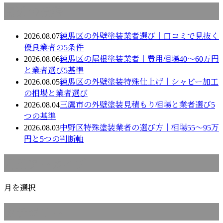
最近の投稿
2026.08.07
練馬区の外壁塗装業者選び｜口コミで見抜く
優良業者の5条件
2026.08.06
練馬区の屋根塗装業者｜費用相場40〜60万円
と業者選び5基準
2026.08.05
練馬区の外壁塗装特殊仕上げ｜シャビー加工
の相場と業者選び
2026.08.04
三鷹市の外壁塗装見積もり相場と業者選び5
つの基準
2026.08.03
中野区特殊塗装業者の選び方｜相場55〜95万
円と5つの判断軸
月別アーカイブ
月を選択
カテゴリー