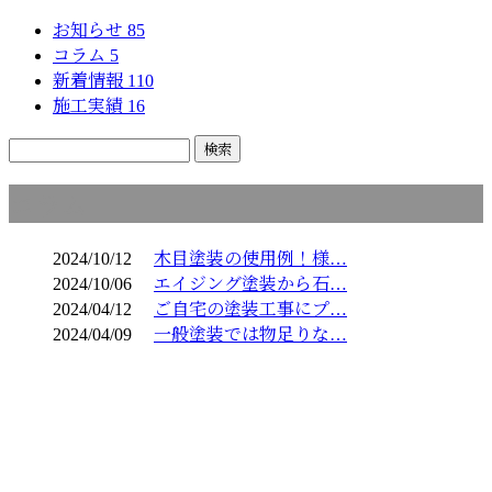
お知らせ
85
コラム
5
新着情報
110
施工実績
16
コラム
2024/10/12
木目塗装の使用例！様…
2024/10/06
エイジング塗装から石…
2024/04/12
ご自宅の塗装工事にプ…
2024/04/09
一般塗装では物足りな…
お問い合わせ
お電話でのお問い合わせ