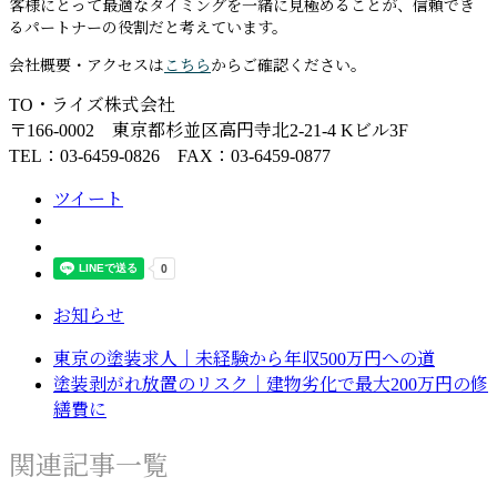
客様にとって最適なタイミングを一緒に見極めることが、信頼でき
るパートナーの役割だと考えています。
会社概要・アクセスは
こちら
からご確認ください。
TO・ライズ株式会社
〒166-0002 東京都杉並区高円寺北2-21-4 Kビル3F
TEL：03-6459-0826 FAX：03-6459-0877
ツイート
お知らせ
東京の塗装求人｜未経験から年収500万円への道
塗装剥がれ放置のリスク｜建物劣化で最大200万円の修
繕費に
関連記事一覧