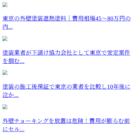
東京の外壁塗装遮熱塗料｜費用相場45〜80万円の
内...
塗装業者が下請け協力会社として東京で安定案件
を掴む...
塗装の施工後保証で東京の業者を比較し10年後に
泣か...
外壁チョーキングを放置は危険！費用が膨らむ前
にセル...