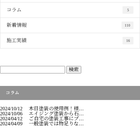
コラム
5
新着情報
110
施工実績
16
コラム
2024/10/12
木目塗装の使用例！様…
2024/10/06
エイジング塗装から石…
2024/04/12
ご自宅の塗装工事にプ…
2024/04/09
一般塗装では物足りな…