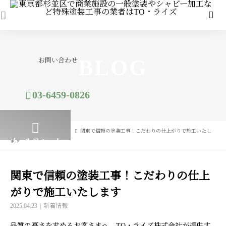
BLOG
お問い合わせ
03-6459-0826
ブログ
新着情報
関東で信頼の塗装工事！こだわりの仕上がりで施工いたし
メールフォーム
ます
関東で信頼の塗装工事！こだわりの仕上
がりで施工いたします
2025.04.23
新着情報
品質の高さを求めるお客さまへ、TO・ライズ株式会社が提供す