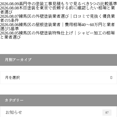
2026.08.09
高円寺の塗装工事見積もりで見るべき5つの比較基準
2026.08.08
木目塗装を東京で依頼する前に確認したい相場と業
者選び
2026.08.07
練馬区の外壁塗装業者選び｜口コミで見抜く優良業
者の5条件
2026.08.06
練馬区の屋根塗装業者｜費用相場40〜60万円と業者
選び5基準
2026.08.05
練馬区の外壁塗装特殊仕上げ｜シャビー加工の相場
と業者選び
月別アーカイブ
月を選択
カテゴリー
お知らせ
87