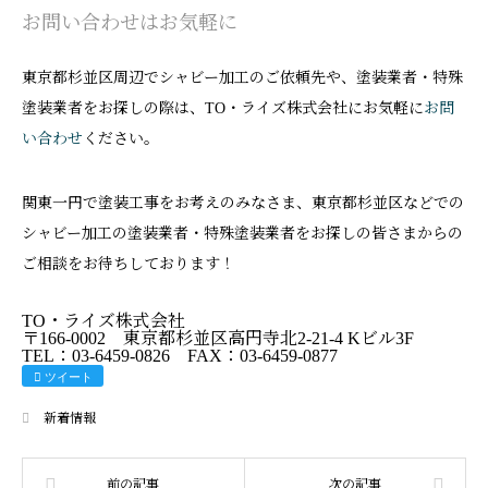
お問い合わせはお気軽に
東京都杉並区周辺でシャビー加工のご依頼先や、塗装業者・特殊
塗装業者をお探しの際は、TO・ライズ株式会社にお気軽に
お問
い合わせ
ください。
関東一円で塗装工事をお考えのみなさま、東京都杉並区などでの
シャビー加工の塗装業者・特殊塗装業者をお探しの皆さまからの
ご相談をお待ちしております！
TO・ライズ株式会社
〒166-0002 東京都杉並区高円寺北2-21-4 Kビル3F
TEL：03-6459-0826 FAX：03-6459-0877
ツイート
新着情報