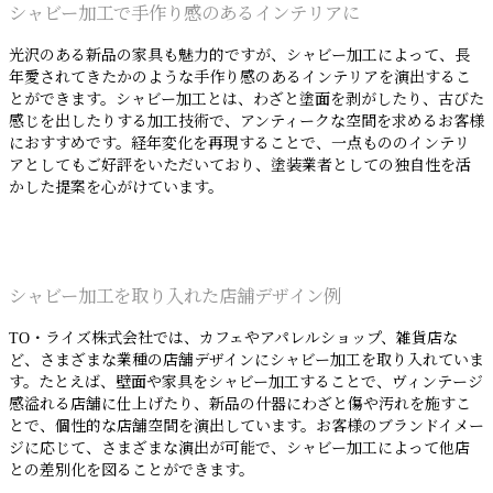
シャビー加工で手作り感のあるインテリアに
光沢のある新品の家具も魅力的ですが、シャビー加工によって、長
年愛されてきたかのような手作り感のあるインテリアを演出するこ
とができます。シャビー加工とは、わざと塗面を剥がしたり、古びた
感じを出したりする加工技術で、アンティークな空間を求めるお客様
におすすめです。経年変化を再現することで、一点もののインテリ
アとしてもご好評をいただいており、塗装業者としての独自性を活
かした提案を心がけています。
シャビー加工を取り入れた店舗デザイン例
TO・ライズ株式会社では、カフェやアパレルショップ、雑貨店な
ど、さまざまな業種の店舗デザインにシャビー加工を取り入れていま
す。たとえば、壁面や家具をシャビー加工することで、ヴィンテージ
感溢れる店舗に仕上げたり、新品の什器にわざと傷や汚れを施すこ
とで、個性的な店舗空間を演出しています。お客様のブランドイメー
ジに応じて、さまざまな演出が可能で、シャビー加工によって他店
との差別化を図ることができます。