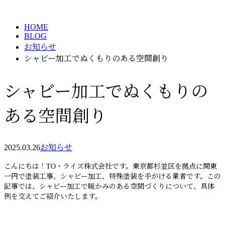
BLOG
メールフォーム
HOME
BLOG
お知らせ
シャビー加工でぬくもりのある空間創り
シャビー加工でぬくもりの
ある空間創り
2025.03.26
お知らせ
こんにちは！TO・ライズ株式会社です。東京都杉並区を拠点に関東
一円で塗装工事、シャビー加工、特殊塗装を手がける業者です。この
記事では、シャビー加工で暖かみのある空間づくりについて、具体
例を交えてご紹介いたします。