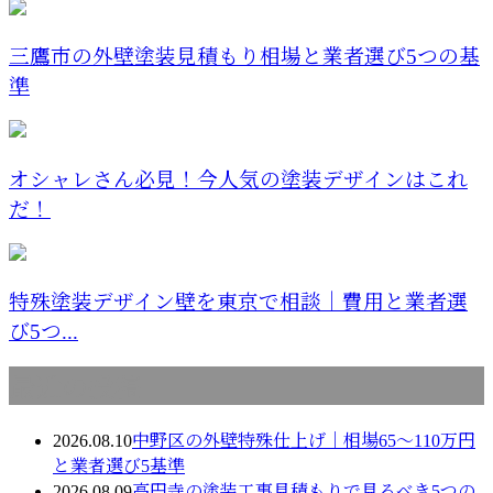
三鷹市の外壁塗装見積もり相場と業者選び5つの基
準
オシャレさん必見！今人気の塗装デザインはこれ
だ！
特殊塗装デザイン壁を東京で相談｜費用と業者選
び5つ...
最近の投稿
2026.08.10
中野区の外壁特殊仕上げ｜相場65〜110万円
と業者選び5基準
2026.08.09
高円寺の塗装工事見積もりで見るべき5つの