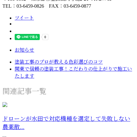
TEL：03-6459-0826 FAX：03-6459-0877
ツイート
お知らせ
塗装工事のプロが教える色彩選びのコツ
関東で信頼の塗装工事！こだわりの仕上がりで施工い
たします
関連記事一覧
ドローンが水田で対応機種を選定して失敗しない
農薬散...