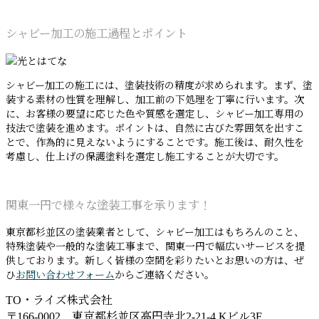
シャビー加工の施工過程とポイント
シャビー加工の施工には、塗装技術の精度が求められます。まず、塗
装する素材の性質を理解し、加工前の下処理を丁寧に行います。次
に、お客様の要望に応じた色や質感を選定し、シャビー加工専用の
技法で塗装を進めます。ポイントは、自然に古びた雰囲気を出すこ
とで、作為的に見えないようにすることです。施工後は、耐久性を
考慮し、仕上げの保護塗料を選定し施工することが大切です。
関東一円で様々な塗装工事を承ります！
東京都杉並区の塗装業者として、シャビー加工はもちろんのこと、
特殊塗装や一般的な塗装工事まで、関東一円で幅広いサービスを提
供しております。新しく皆様の空間を彩りたいとお思いの方は、ぜ
ひ
お問い合わせフォーム
からご連絡ください。
TO・ライズ株式会社
〒166-0002 東京都杉並区高円寺北2-21-4 Kビル3F