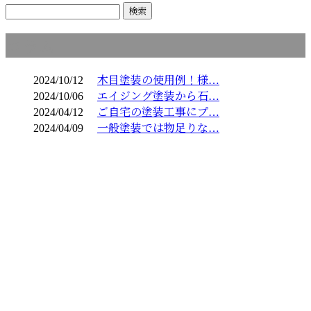
コラム
2024/10/12
木目塗装の使用例！様…
2024/10/06
エイジング塗装から石…
2024/04/12
ご自宅の塗装工事にプ…
2024/04/09
一般塗装では物足りな…
お問い合わせ
お電話でのお問い合わせ
03-6459-0826
商業施設のシャビー加
工など特殊塗装・一
受付／9：00～18：00