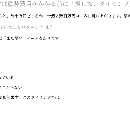
の劣化は塗装費用がかかる前に「損しないタイミン
ると、数十万円どころか、
一気に数百万円コース
に跳ね上がります。築
当てはまるパターンとは？
に「まだ早い」ケースもあります。
れている
見当たらない
があります
。このタイミングでは、