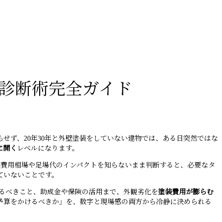
診断術完全ガイド
せず、20年30年と外壁塗装をしていない建物では、ある日突然ではな
に開く
レベルになります。
装費用相場や足場代のインパクトを知らないまま判断すると、必要なタ
ていないことです。
けるべきこと、助成金や保険の活用まで、外観劣化を
塗装費用が膨らむ
予算をかけるべきか」を、数字と現場感の両方から冷静に決められる