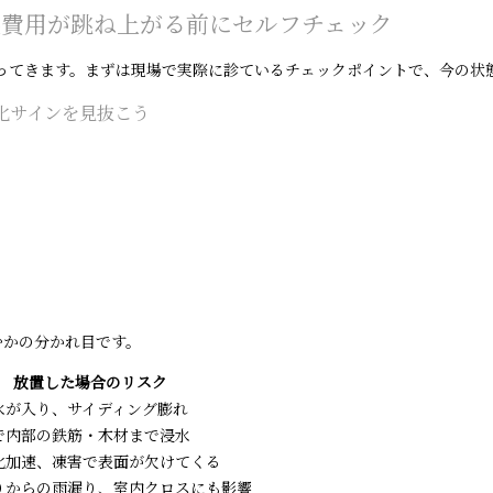
装費用が跳ね上がる前にセルフチェック
ってきます。まずは現場で実際に診ているチェックポイントで、今の状
化サインを見抜こう
むかの分かれ目です。
放置した場合のリスク
水が入り、サイディング膨れ
で内部の鉄筋・木材まで浸水
化加速、凍害で表面が欠けてくる
りからの雨漏り、室内クロスにも影響