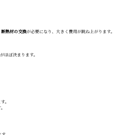
・断熱材の交換
が必要になり、大きく費用が跳ね上がります。
数がほぼ決まります。
ます。
す。
ます。