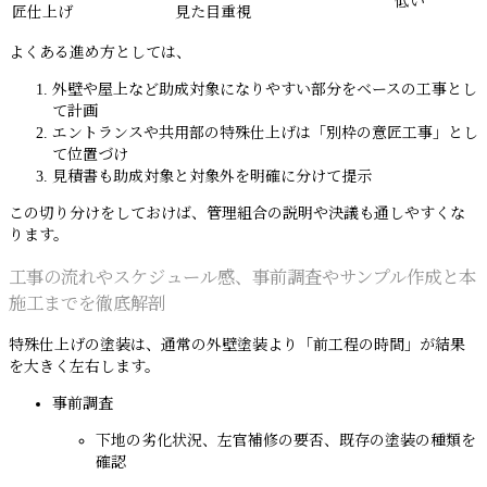
低い
匠仕上げ
見た目重視
よくある進め方としては、
外壁や屋上など助成対象になりやすい部分をベースの工事とし
て計画
エントランスや共用部の特殊仕上げは「別枠の意匠工事」とし
て位置づけ
見積書も助成対象と対象外を明確に分けて提示
この切り分けをしておけば、管理組合の説明や決議も通しやすくな
ります。
工事の流れやスケジュール感、事前調査やサンプル作成と本
施工までを徹底解剖
特殊仕上げの塗装は、通常の外壁塗装より「前工程の時間」が結果
を大きく左右します。
事前調査
下地の劣化状況、左官補修の要否、既存の塗装の種類を
確認