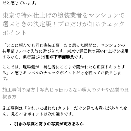
だと感じています。
東京で特殊仕上げの塗装業者をマンションで
選ぶときの決定版！プロだけが知るチェック
ポイント
「どこに頼んでも同じ塗装工事」だと思った瞬間に、マンションの
共用部リノベは失敗に近づきます。東京で意匠性の高い仕上げを採用
するなら、業者選びは
9割が下準備勝負
です。
ここでは、現場側が「発注者にここまで聞かれたら正直ドキッとす
る」と感じるレベルのチェックポイントだけを絞ってお伝えしま
す。
施工事例の見方｜写真じゃ伝わらない職人のクセや品質の見
抜き方
施工事例は「きれいに撮れた1カット」だけを見ても意味がありませ
ん。見るべきポイントは次の通りです。
引きの写真と寄りの写真が両方あるか