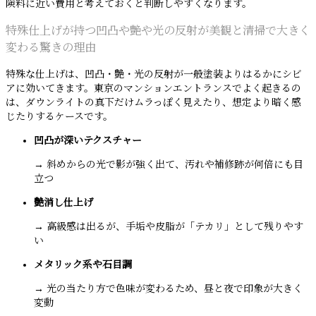
険料に近い費用と考えておくと判断しやすくなります。
特殊仕上げが持つ凹凸や艶や光の反射が美観と清掃で大きく
変わる驚きの理由
特殊な仕上げは、凹凸・艶・光の反射が一般塗装よりはるかにシビ
アに効いてきます。東京のマンションエントランスでよく起きるの
は、ダウンライトの真下だけムラっぽく見えたり、想定より暗く感
じたりするケースです。
凹凸が深いテクスチャー
→ 斜めからの光で影が強く出て、汚れや補修跡が何倍にも目
立つ
艶消し仕上げ
→ 高級感は出るが、手垢や皮脂が「テカリ」として残りやす
い
メタリック系や石目調
→ 光の当たり方で色味が変わるため、昼と夜で印象が大きく
変動