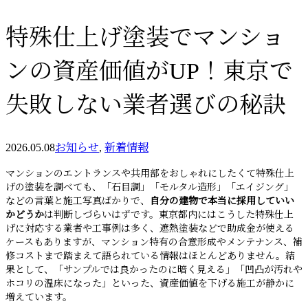
特殊仕上げ塗装でマンショ
ンの資産価値がUP！東京で
失敗しない業者選びの秘訣
2026.05.08
お知らせ
,
新着情報
マンションのエントランスや共用部をおしゃれにしたくて特殊仕上
げの塗装を調べても、「石目調」「モルタル造形」「エイジング」
などの言葉と施工写真ばかりで、
自分の建物で本当に採用していい
かどうか
は判断しづらいはずです。東京都内にはこうした特殊仕上
げに対応する業者や工事例は多く、遮熱塗装などで助成金が使える
ケースもありますが、マンション特有の合意形成やメンテナンス、補
修コストまで踏まえて語られている情報はほとんどありません。結
果として、「サンプルでは良かったのに暗く見える」「凹凸が汚れや
ホコリの温床になった」といった、資産価値を下げる施工が静かに
増えています。