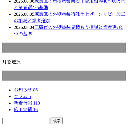
2026.08.06
練馬区の屋根塗装業者｜費用相場40〜60万円
と業者選び5基準
2026.08.05
練馬区の外壁塗装特殊仕上げ｜シャビー加工
の相場と業者選び
2026.08.04
三鷹市の外壁塗装見積もり相場と業者選び5
つの基準
月別アーカイブ
月を選択
カテゴリー
お知らせ
86
コラム
5
新着情報
110
施工実績
16