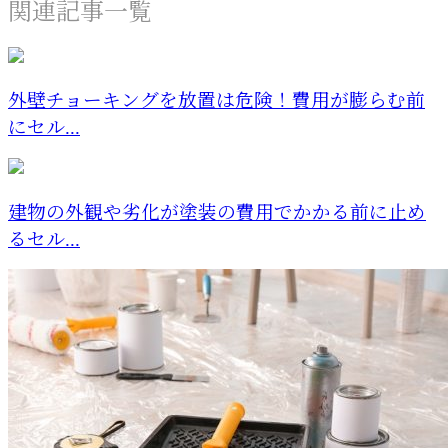
関連記事一覧
外壁チョーキングを放置は危険！費用が膨らむ前
にセル...
建物の外観や劣化が塗装の費用でかかる前に止め
るセル...