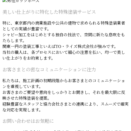
美しい仕上がりに特化した特殊塗装サービス
特に、東京都内の商業施設や公共の建物で求められる特殊塗装業者
としての実績が豊富です。
シャビー加工をはじめとする独自の技法で、空間に新たな息吹をも
たらします。
関東一円の塗装工事といえばTO・ライズ株式会社が強みです。
当社の職人は、各プロセスにおいて細心の注意を払い、均一で美し
い仕上がりをお約束します。
お客さまとの密なコミュニケーションに注力
私たちは、施工計画の初期段階からお客さまとのコミュニケーショ
ンを重視しています。
お客さまのご要望や意向をしっかりとお聞きし、それを最大限に反
映させた特殊塗装を提案。
経験豊富なスタッフと協力会社さまとの連携により、スムーズで確実
な対応を実現します。
お問い合わせはお気軽に