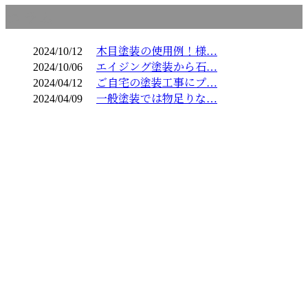
コラム
2024/10/12
木目塗装の使用例！様…
2024/10/06
エイジング塗装から石…
2024/04/12
ご自宅の塗装工事にプ…
2024/04/09
一般塗装では物足りな…
お問い合わせ
お電話でのお問い合わせ
03-6459-0826
商業施設のシャビー加
工など特殊塗装・一
受付／9：00～18：00