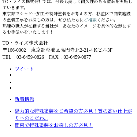
TO・ライズ株式会社では、今後も美しく耐久性のある塗装を実施し
ていきます。
東京都でシャビー加工や特殊塗装をお考えの方、杉並区で商業施設
の塗装工事をお探しの方は、ぜひ私たちに
ご相談
ください。
熟練の職人が在籍する当社が、あなたのイメージを具体的な形にす
るお手伝いをいたします！
TO・ライズ株式会社
〒166-0002 東京都杉並区高円寺北2-21-4 Kビル3F
TEL：03-6459-0826 FAX：03-6459-0877
ツイート
新着情報
魅力的な特殊塗装をご希望の方必見！質の高い仕上が
りへのこだわ...
関東で特殊塗装をお探しの方必見！