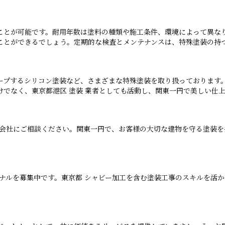
とが可能です。耐用年数は塗料の種類や施工条件、環境によって異なり
ことができるでしょう。定期的な検査とメンテナンスは、特殊塗装の持
ープするシリコン塗装など、さまざまな特殊塗装を取り扱っております。
でなく、東京都港区 塗装 業者としても活動し、関東一円で美しい仕
式会社にご相談ください。関東一円で、お客様の大切な建物を守る塗装
ョナルを募集中です。東京都 シャビー加工を含む塗装工事のスキルを活