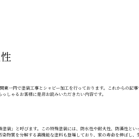
久性
、関東一円で塗装工事とシャビー加工を行っております。これからの記事
らっしゃるお客様に是非お読みいただきたい内容です。
殊塗装」と呼びます。この特殊塗装には、防水性や耐火性、防藻性とい
汚染物質を分解する高機能な塗料も登場しており、家の寿命を伸ばし、