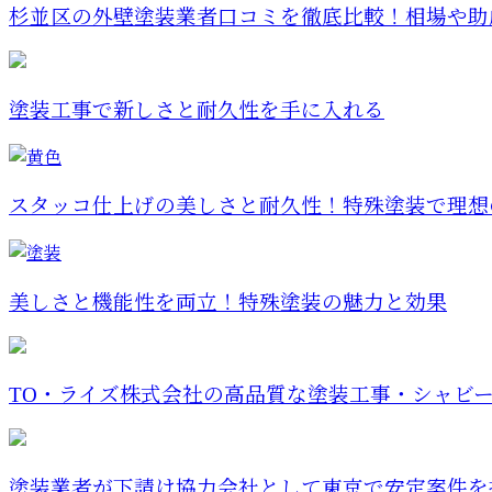
杉並区の外壁塗装業者口コミを徹底比較！相場や助成
塗装工事で新しさと耐久性を手に入れる
スタッコ仕上げの美しさと耐久性！特殊塗装で理想の
美しさと機能性を両立！特殊塗装の魅力と効果
TO・ライズ株式会社の高品質な塗装工事・シャビ
塗装業者が下請け協力会社として東京で安定案件を掴