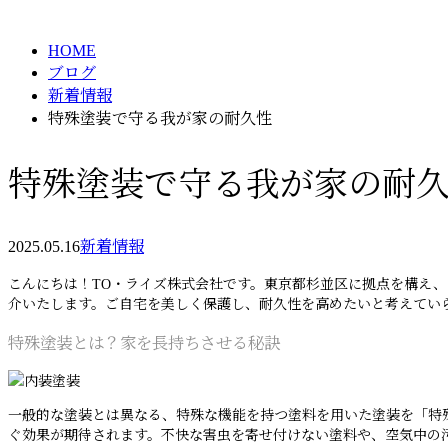
BLOG
HOME
ブログ
新着情報
特殊塗装で守る我が家の耐久性
特殊塗装で守る我が家の耐
2025.05.16
新着情報
こんにちは！TO・ライズ株式会社です。東京都杉並区に拠点を構え
介いたします。ご自宅を美しく保護し、耐久性を高めたいと考えてい
特殊塗装とは？家を長持ちさせる秘訣
一般的な塗装とは異なる、特殊な機能を持つ塗料を用いた塗装を「特
ぐ効果が期待されます。不快な害虫を寄せ付けない塗料や、空気中の