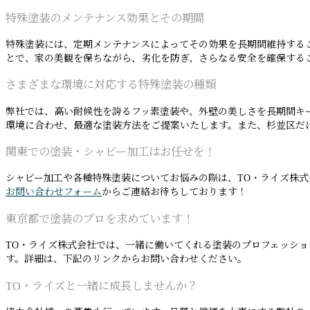
特殊塗装のメンテナンス効果とその期間
特殊塗装には、定期メンテナンスによってその効果を長期間維持するこ
とで、家の美観を保ちながら、劣化を防ぎ、さらなる安全を確保する
さまざまな環境に対応する特殊塗装の種類
弊社では、高い耐候性を誇るフッ素塗装や、外壁の美しさを長期間キ
環境に合わせ、最適な塗装方法をご提案いたします。また、杉並区だけ
関東での塗装・シャビー加工はお任せを！
シャビー加工や各種特殊塗装についてお悩みの際は、TO・ライズ株
お問い合わせフォーム
からご連絡お待ちしております！
東京都で塗装のプロを求めています！
TO・ライズ株式会社では、一緒に働いてくれる塗装のプロフェッシ
す。詳細は、下記のリンクからお問い合わせください。
TO・ライズと一緒に成長しませんか？