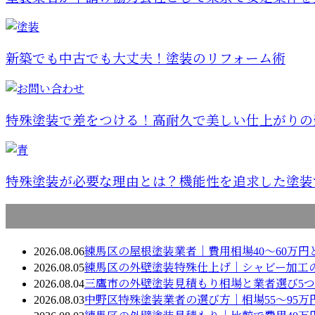
新築でも中古でも大丈夫！塗装のリフォーム術
特殊塗装で差をつける！高耐久で美しい仕上がりの建
特殊塗装が必要な理由とは？機能性を追求した塗装で
最近の投稿
2026.08.06
練馬区の屋根塗装業者｜費用相場40〜60万円
2026.08.05
練馬区の外壁塗装特殊仕上げ｜シャビー加工
2026.08.04
三鷹市の外壁塗装見積もり相場と業者選び5
2026.08.03
中野区特殊塗装業者の選び方｜相場55〜95万