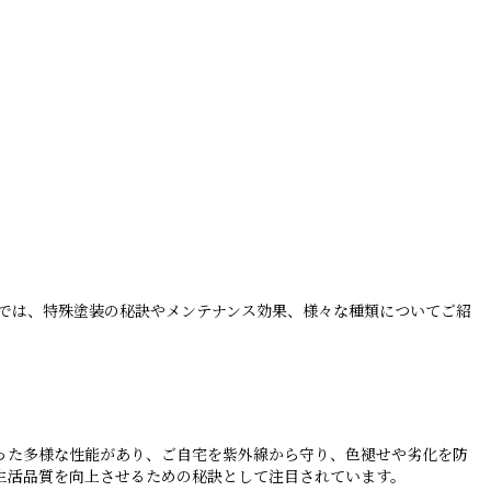
では、特殊塗装の秘訣やメンテナンス効果、様々な種類についてご紹
った多様な性能があり、ご自宅を紫外線から守り、色褪せや劣化を防
生活品質を向上させるための秘訣として注目されています。