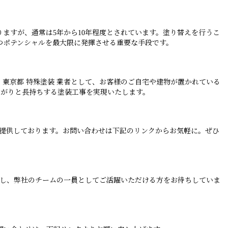
ますが、通常は5年から10年程度とされています。塗り替えを行うこ
つポテンシャルを最大限に発揮させる重要な手段です。
東京都 特殊塗装 業者として、お客様のご自宅や建物が置かれている
上がりと長持ちする塗装工事を実現いたします。
を提供しております。お問い合わせは下記のリンクからお気軽に。ぜひ
かし、弊社のチームの一員としてご活躍いただける方をお待ちしていま