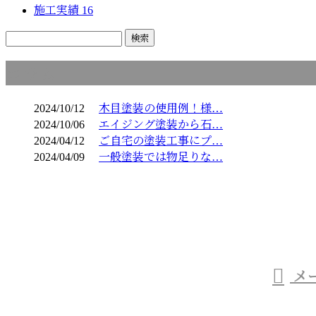
施工実績
16
コラム
2024/10/12
木目塗装の使用例！様…
2024/10/06
エイジング塗装から石…
2024/04/12
ご自宅の塗装工事にプ…
2024/04/09
一般塗装では物足りな…
お問い合わせ
お電話でのお問い合わせ
03-6459-0826
メ
受付／9：00～18：00