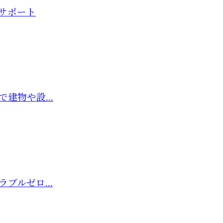
サポート
建物や設...
ブルゼロ...