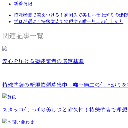
新着情報
特殊塗装で差をつける！高耐久で美しい仕上がりの建物リ
プロが選ぶ！特殊塗装で実現する唯一無二の仕上がり
関連記事一覧
安心を届ける塗装業者の選定基準
特殊塗装の新規依頼募集中！唯一無二の仕上がりを
スタッコ仕上げの美しさと耐久性！特殊塗装で理想の