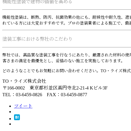
機能性塗装で建物の価値を高める
機能性塗装は、断熱、防汚、抗菌効果の他にも、耐候性や耐久性、遮
れている方には大変おすすめです。プロの塗装業者による施工で、最
塗装工事における弊社のこだわり
弊社では、高品質な塗装工事を行なうにあたり、厳選された材料の使
客さまの満足を最優先とし、妥協のない施工を実施しております。
どのようなことでもお気軽にお問い合わせください。TO・ライズ株
TO・ライズ株式会社
〒166-0002 東京都杉並区高円寺北2-21-4 Kビル3F
TEL：03-6459-0826 FAX：03-6459-0877
ツイート