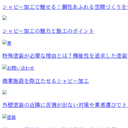
シャビー加工で魅せる！個性あふれる空間づくりを
シャビー加工の魅力と施工のポイント
特殊塗装が必要な理由とは？機能性を追求した塗装で
商業施設を際立たせるシャビー加工
外壁塗装の近隣に苦情が出ない対策や業者選びでトラ