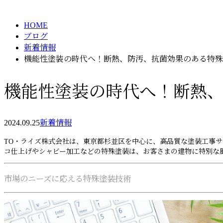
BLOG
HOME
ブログ
新着情報
機能性塗装の時代へ！断熱、防汚、抗菌効果のある特殊
機能性塗装の時代へ！断熱
2024.09.25
新着情報
TO・ライズ株式会社は、東京都杉並区を中心に、高品質な塗装工事
コ仕上げやシャビー加工などの特殊塗装は、お客さまの建物に特別な
市場のニーズに応える特殊塗装技術