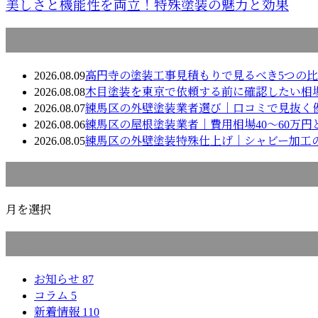
美しさと機能性を両立！特殊塗装の魅力と効果
最近の投稿
2026.08.09
高円寺の塗装工事見積もりで見るべき5つの
2026.08.08
木目塗装を東京で依頼する前に確認したい相
2026.08.07
練馬区の外壁塗装業者選び｜口コミで見抜く
2026.08.06
練馬区の屋根塗装業者｜費用相場40〜60万円
2026.08.05
練馬区の外壁塗装特殊仕上げ｜シャビー加工
月別アーカイブ
月を選択
カテゴリー
お知らせ
87
コラム
5
新着情報
110