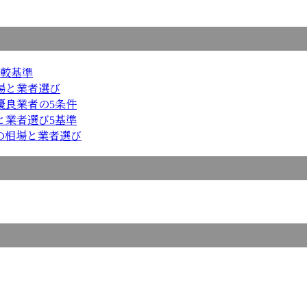
比較基準
場と業者選び
優良業者の5条件
と業者選び5基準
の相場と業者選び