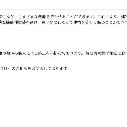
音性など、さまざまな機能を持たせることができます。これにより、建
適な機能性塗装を選び、長期間にわたって建物を美しく保つことができ
用や熟練の職人による施工を心掛けております。特に東京都杉並区にお
式会社へのご相談をお待ちしております！