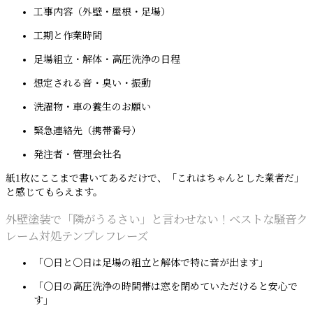
工事内容（外壁・屋根・足場）
工期と作業時間
足場組立・解体・高圧洗浄の日程
想定される音・臭い・振動
洗濯物・車の養生のお願い
緊急連絡先（携帯番号）
発注者・管理会社名
紙1枚にここまで書いてあるだけで、「これはちゃんとした業者だ」
と感じてもらえます。
外壁塗装で「隣がうるさい」と言わせない！ベストな騒音ク
レーム対処テンプレフレーズ
「〇日と〇日は足場の組立と解体で特に音が出ます」
「〇日の高圧洗浄の時間帯は窓を閉めていただけると安心で
す」