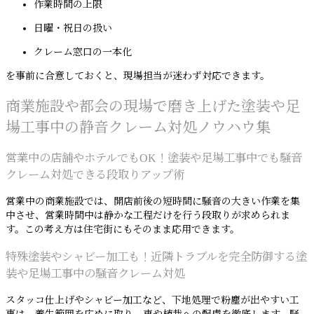
作業時間の上限
日曜・祝日の扱い
クレーム窓口の一本化
を事前に合意しておくと、現場担当が迷わず対応できます。
商業施設や都会の現場で磨き上げた塗装や足
場工事中の静音クレーム対処ノウハウ集
営業中の店舗やホテルでもOK！塗装や足場工事中でも騒音
クレーム対処できる段取りアップ術
営業中の商業施設では、開店前後の短時間に騒音の大きい作業を集
中させ、営業時間中は静かな工程だけを行う段取りが求められま
す。この考え方は住宅街にもそのまま応用できます。
特殊塗装やシャビー加工も！近隣トラブルを完全防御する塗
装や足場工事中の騒音クレーム対処
スタッコ仕上げやシャビー加工など、下地処理で粉塵が出やすい工