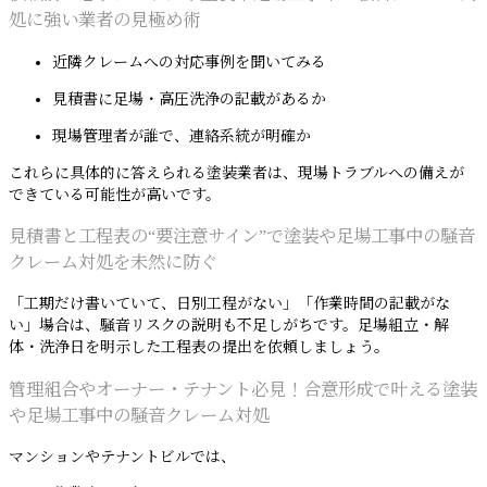
処に強い業者の見極め術
近隣クレームへの対応事例を聞いてみる
見積書に足場・高圧洗浄の記載があるか
現場管理者が誰で、連絡系統が明確か
これらに具体的に答えられる塗装業者は、現場トラブルへの備えが
できている可能性が高いです。
見積書と工程表の“要注意サイン”で塗装や足場工事中の騒音
クレーム対処を未然に防ぐ
「工期だけ書いていて、日別工程がない」「作業時間の記載がな
い」場合は、騒音リスクの説明も不足しがちです。足場組立・解
体・洗浄日を明示した工程表の提出を依頼しましょう。
管理組合やオーナー・テナント必見！合意形成で叶える塗装
や足場工事中の騒音クレーム対処
マンションやテナントビルでは、