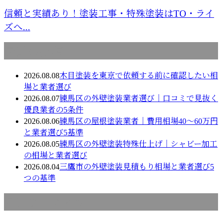
信頼と実績あり！塗装工事・特殊塗装はTO・ライ
ズへ...
最近の投稿
2026.08.08
木目塗装を東京で依頼する前に確認したい相
場と業者選び
2026.08.07
練馬区の外壁塗装業者選び｜口コミで見抜く
優良業者の5条件
2026.08.06
練馬区の屋根塗装業者｜費用相場40〜60万円
と業者選び5基準
2026.08.05
練馬区の外壁塗装特殊仕上げ｜シャビー加工
の相場と業者選び
2026.08.04
三鷹市の外壁塗装見積もり相場と業者選び5
つの基準
月別アーカイブ