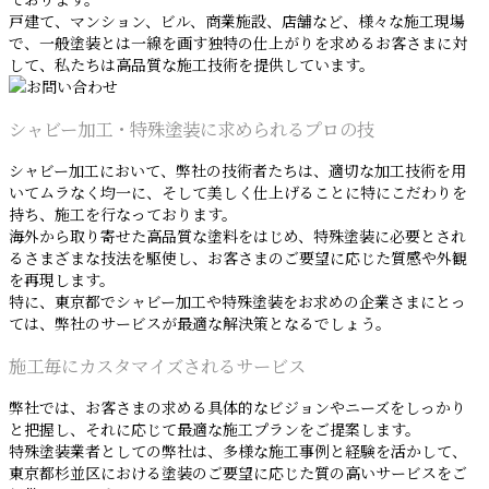
ております。
戸建て、マンション、ビル、商業施設、店舗など、様々な施工現場
で、一般塗装とは一線を画す独特の仕上がりを求めるお客さまに対
して、私たちは高品質な施工技術を提供しています。
シャビー加工・特殊塗装に求められるプロの技
シャビー加工において、弊社の技術者たちは、適切な加工技術を用
いてムラなく均一に、そして美しく仕上げることに特にこだわりを
持ち、施工を行なっております。
海外から取り寄せた高品質な塗料をはじめ、特殊塗装に必要とされ
るさまざまな技法を駆使し、お客さまのご要望に応じた質感や外観
を再現します。
特に、東京都でシャビー加工や特殊塗装をお求めの企業さまにとっ
ては、弊社のサービスが最適な解決策となるでしょう。
施工毎にカスタマイズされるサービス
弊社では、お客さまの求める具体的なビジョンやニーズをしっかり
と把握し、それに応じて最適な施工プランをご提案します。
特殊塗装業者としての弊社は、多様な施工事例と経験を活かして、
東京都杉並区における塗装のご要望に応じた質の高いサービスをご