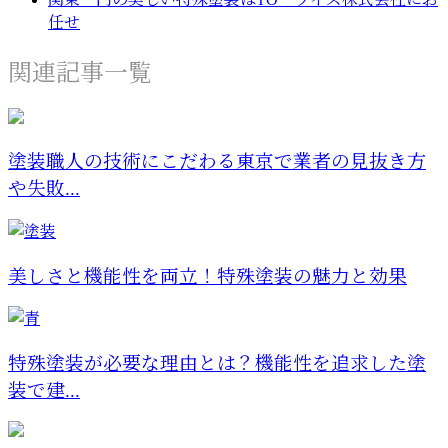
任せ
関連記事一覧
塗装職人の技術にこだわる東京で業者の見抜き方
や失敗...
美しさと機能性を両立！特殊塗装の魅力と効果
特殊塗装が必要な理由とは？機能性を追求した塗
装で建...