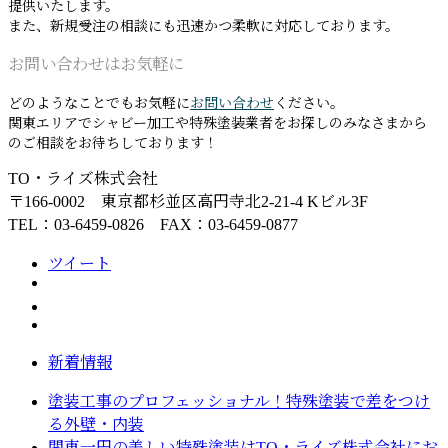
提供いたします。
また、新規受注の相談にも迅速かつ柔軟に対応しております。
お問い合わせはお気軽に
どのようなことでもお気軽に
お問い合わせ
ください。
関東エリアでシャビー加工や特殊塗装業者をお探しのみなさまから
のご相談をお待ちしております！
TO・ライズ株式会社
〒166-0002 東京都杉並区高円寺北2-21-4 Kビル3F
TEL：03-6459-0826 FAX：03-6459-0877
ツイート
新着情報
塗装工事のプロフェッショナル！特殊塗装で差をつけ
る外壁・内装
関東一円の美しい特殊塗装はTO・ライズ株式会社にお