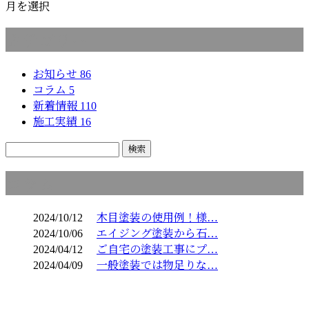
月を選択
カテゴリー
お知らせ
86
コラム
5
新着情報
110
施工実績
16
コラム
2024/10/12
木目塗装の使用例！様…
2024/10/06
エイジング塗装から石…
2024/04/12
ご自宅の塗装工事にプ…
2024/04/09
一般塗装では物足りな…
お問い合わせ